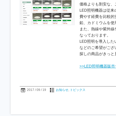
価格よりも割安な、
LED照明機器は従
費やす経費を比較的
鉛、カドミウムを使
また、熱線や紫外線
なっております。
LED照明を導入した
などのご希望がござ
探しの商品がきっと
>>LED照明機器販
2017 / 09 / 19
お知らせ
,
トピックス