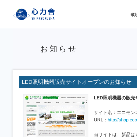
株式会社心力舎
環
お知らせ
LED照明機器販売サイトオープンのお知らせ
LED照明機器の販
サイト名：エコモン
URL：
http://shop.ec
当サイトは、新品は