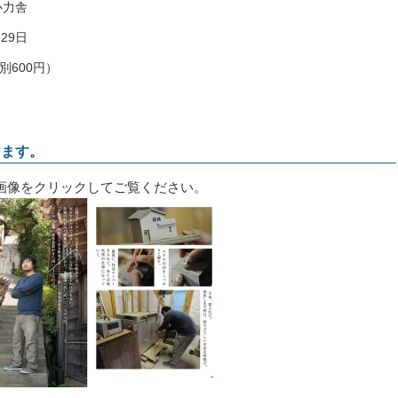
心力舎
月29日
別600円）
けます。
画像をクリックしてご覧ください。