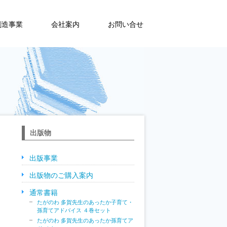
創造事業
会社案内
お問い合せ
出版物
出版事業
出版物のご購入案内
通常書籍
たがのわ 多賀先生のあったか子育て・
孫育てアドバイス ４巻セット
たがのわ 多賀先生のあったか孫育てア