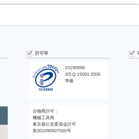
許可等
10190898
JIS Q 15001:2006
準拠
古物商許可：
機械工具商
東京都公安委員会許可
第301090507550号