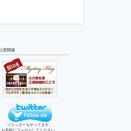
社長関連
ツイッターもやってます。
お気軽にフォローしてください。